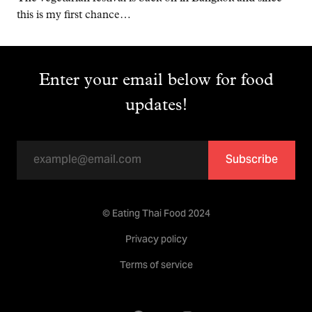
this is my first chance…
Enter your email below for food
updates!
Subscribe
© Eating Thai Food 2024
Privacy policy
Terms of service