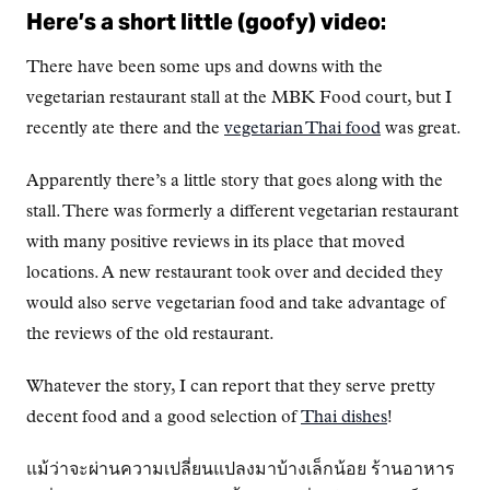
Here’s a short little (goofy) video:
There have been some ups and downs with the
vegetarian restaurant stall at the MBK Food court, but I
recently ate there and the
vegetarian Thai food
was great.
Apparently there’s a little story that goes along with the
stall. There was formerly a different vegetarian restaurant
with many positive reviews in its place that moved
locations. A new restaurant took over and decided they
would also serve vegetarian food and take advantage of
the reviews of the old restaurant.
Whatever the story, I can report that they serve pretty
decent food and a good selection of
Thai dishes
!
แม้ว่าจะผ่านความเปลี่ยนแปลงมาบ้างเล็กน้อย ร้านอาหาร