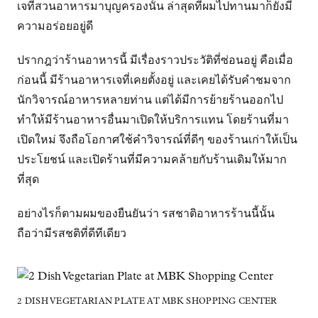
เจที่สวนอาหารมาบุญครองนั้น ล่าสุดที่ผมไปทานมาก็ยังมี
ความอร่อยอยู่ดี
ปรากฎว่าร้านอาหารนี้ มีเรื่องราวประวัติที่ซ่อนอยู่ คือเมื่อ
ก่อนนี้ มีร้านอาหารเจที่เคยตั้งอยู่ และเคยได้รับคำชมจาก
นักวิจารณ์อาหารหลายท่าน แต่ได้มีการย้ายร้านออกไป
ทำให้มีร้านอาหารอื่นมาเปิดให้บริการแทน โดยร้านที่มา
เปิดใหม่ จึงถือโอกาศใช้คำวิจารณ์ที่ดีๆ ของร้านเก่าให้เป็น
ประโยชน์ และเปิดร้านที่มีความคล้ายกับร้านเดิมให้มาก
ที่สุด
อย่างไรก็ตามผมของยืนยันว่า รสชาติอาหารร้านนี้นั้น
ถือว่ามีรสชติที่ดีทีเดียว
2 DISH VEGETARIAN PLATE AT MBK SHOPPING CENTER