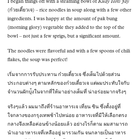
I began things off with a steaming bowl of
Kuay Teow Jay
(ก๋วยเตี๋ยวเจ) – rice noodles in soup along with a few other
ingredients. I was happy at the amount of pak bung
(morning glory) vegetable they added to the top of the
bowl – not just a few sprigs, but a significant amount.
The noodles were flavorful and with a few spoons of chili
flakes, the soup was perfect!
เริ่มจากการรับประทาน ก๋วยเตี๋ยวเจ ซึ่งเต็มไปด้วยส่วน
ประกอบต่างๆ ตามหลักของก๋วยเตี๋ยวเจ แต่ผมประทับใจกับ
จำนวนผักบุ่้งในจากที่ให้มาอย่างเต็มที่ น่าอร่อยมากจริงๆ
จริงๆแล้ว ผมมาถึงที่ร้านอาหารเจ เที่ยน ซิน ซึ่งตั้งอยู่ที่
ใจกลางของกรุงเทพช้าไปหน่อย อาหารเจที่มีให้เลือกตรง
กลางจึงเหลือค่อนข้างน้อยแล้ว อย่างไรก็ตาม ผมสามารถ
นำเอาอาหารเจที่เหลืออยู่ มารวมกัน จนกลายเป็นอาหาร