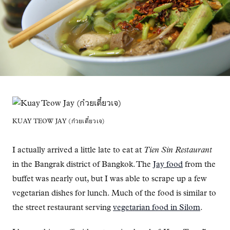
KUAY TEOW JAY (ก๋วยเตี๋ยวเจ)
I actually arrived a little late to eat at
Tien Sin Restaurant
in the Bangrak district of Bangkok. The
Jay food
from the
buffet was nearly out, but I was able to scrape up a few
vegetarian dishes for lunch. Much of the food is similar to
the street restaurant serving
vegetarian food in Silom
.