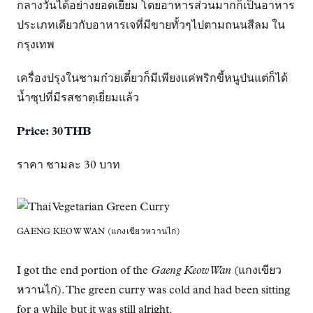
กลางวันได้อย่างยอดเยี่ยม โดยอาหารส่วนมากก็เป็นอาหาร
ประเภทเดียวกับอาหารเจที่มีขายทั้วๆไปตามถนนสีลม ใน
กรุงเทพ
เครื่องปรุงในชามก๋วยเตี๋ยวก็มีเพียงแค่พริกขี้หนูป่นแต่ก็ได้
น้ำซุปที่มีรสชาตฺเยี่ยมแล้ว
Price: 30 THB
ราคา ชามละ 30 บาท
GAENG KEOW WAN (แกงเขียวหวานไก่)
I got the end portion of the
Gaeng Keow Wan
(แกงเขียว
หวานไก่). The green curry was cold and had been sitting
for a while but it was still alright.