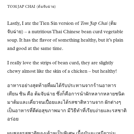
TOM JAP CHAI (ต้มจับฉ่าย)
Lastly, I ate the Tien Sin version of
Tom Jap Chai
(ต้ม
จับฉ่าย) – a nutritious Thai Chinese bean curd vegetable
soup. It has the flavor of something healthy, but it’s plain
and good at the same time.
I really love the strips of bean curd, they are slightly
chewy almost like the skin of a chicken – but healthy!
อาหารอย่างสุดท้ายที่ผมได้รับประทานจากร้านอาหาร
เทียน ซิน คือ ต้มจับฉ่าย ซึ่งก็คือการนำผักหลากหลายชนิด
มาต้มและเคี่ยวจนเปื่อยและได้รสชาติหวานจาก ผักต่างๆ
เป็นอาหารที่ดีต่อสุขภาพมาก มีวิธีทำที่เรียบง่ายและรสชาติ
อร่อย
ผมชอยรสชาติของเต้าหูเป็นพิเศษ เนื้อมันจะเหนียวนุ่ม