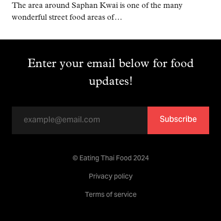
The area around Saphan Kwai is one of the many
wonderful street food areas of…
Enter your email below for food
updates!
Subscribe
© Eating Thai Food 2024
Privacy policy
Terms of service